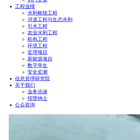
工程业绩
水利枢纽工程
河道工程与生态水利
引水工程
农业水利工程
机电工程
环境工程
监理项目
新能源项目
数字孪生
安全监测
信息管理研究院
关于我们
业务洽谈
招贤纳士
公众咨询