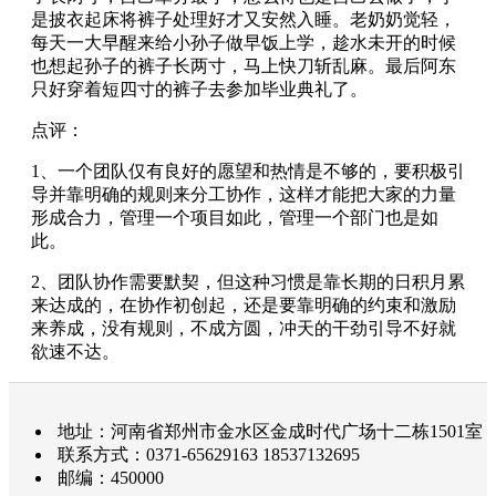
是披衣起床将裤子处理好才又安然入睡。老奶奶觉轻，
每天一大早醒来给小孙子做早饭上学，趁水未开的时候
也想起孙子的裤子长两寸，马上快刀斩乱麻。最后阿东
只好穿着短四寸的裤子去参加毕业典礼了。
点评：
1、一个团队仅有良好的愿望和热情是不够的，要积极引
导并靠明确的规则来分工协作，这样才能把大家的力量
形成合力，管理一个项目如此，管理一个部门也是如
此。
2、团队协作需要默契，但这种习惯是靠长期的日积月累
来达成的，在协作初创起，还是要靠明确的约束和激励
来养成，没有规则，不成方圆，冲天的干劲引导不好就
欲速不达。
地址：河南省郑州市金水区金成时代广场十二栋1501室
联系方式：0371-65629163 18537132695
邮编：450000