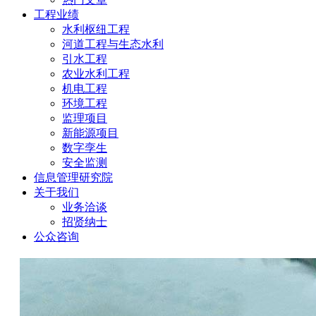
工程业绩
水利枢纽工程
河道工程与生态水利
引水工程
农业水利工程
机电工程
环境工程
监理项目
新能源项目
数字孪生
安全监测
信息管理研究院
关于我们
业务洽谈
招贤纳士
公众咨询