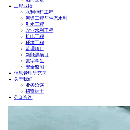
工程业绩
水利枢纽工程
河道工程与生态水利
引水工程
农业水利工程
机电工程
环境工程
监理项目
新能源项目
数字孪生
安全监测
信息管理研究院
关于我们
业务洽谈
招贤纳士
公众咨询