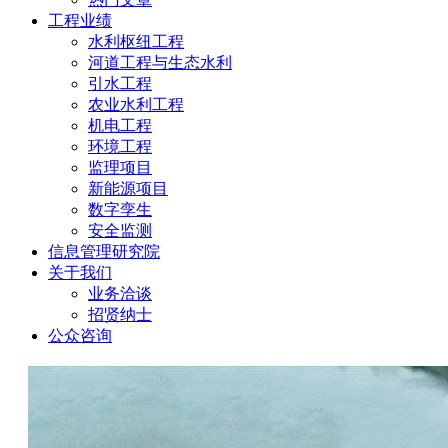
工程业绩
水利枢纽工程
河道工程与生态水利
引水工程
农业水利工程
机电工程
环境工程
监理项目
新能源项目
数字孪生
安全监测
信息管理研究院
关于我们
业务洽谈
招贤纳士
公众咨询