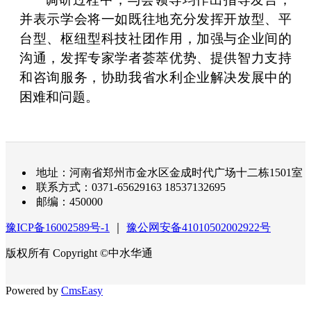
并表示学会将一如既往地充分发挥开放型、平
台型、枢纽型科技社团作用，加强与企业间的
沟通，发挥专家学者荟萃优势、提供智力支持
和咨询服务，协助我省水利企业解决发展中的
困难和问题。
地址：河南省郑州市金水区金成时代广场十二栋1501室
联系方式：0371-65629163 18537132695
邮编：450000
豫ICP备16002589号-1
｜
豫公网安备41010502002922号
版权所有 Copyright ©中水华通
Powered by
CmsEasy