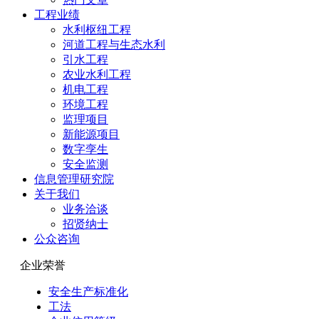
工程业绩
水利枢纽工程
河道工程与生态水利
引水工程
农业水利工程
机电工程
环境工程
监理项目
新能源项目
数字孪生
安全监测
信息管理研究院
关于我们
业务洽谈
招贤纳士
公众咨询
企业荣誉
安全生产标准化
工法