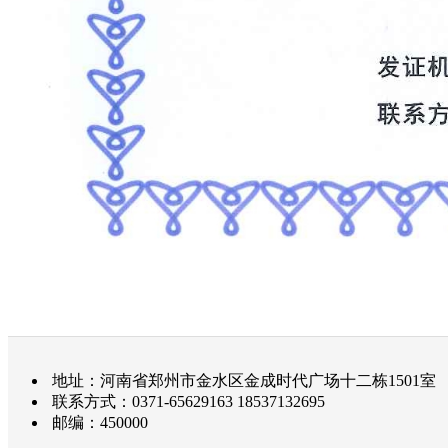
地址：河南省郑州市金水区金成时代广场十二栋1501室
联系方式：0371-65629163 18537132695
邮编：450000