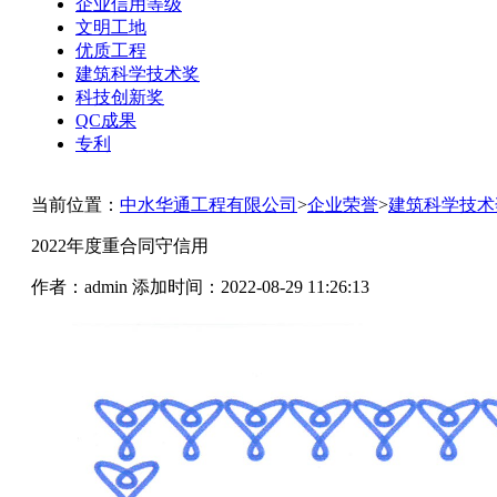
企业信用等级
文明工地
优质工程
建筑科学技术奖
科技创新奖
QC成果
专利
当前位置：
中水华通工程有限公司
>
企业荣誉
>
建筑科学技术
2022年度重合同守信用
作者：admin
添加时间：2022-08-29 11:26:13