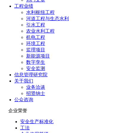
工程业绩
水利枢纽工程
河道工程与生态水利
引水工程
农业水利工程
机电工程
环境工程
监理项目
新能源项目
数字孪生
安全监测
信息管理研究院
关于我们
业务洽谈
招贤纳士
公众咨询
企业荣誉
安全生产标准化
工法