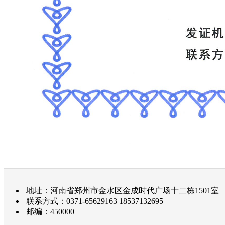
地址：河南省郑州市金水区金成时代广场十二栋1501室
联系方式：0371-65629163 18537132695
邮编：450000